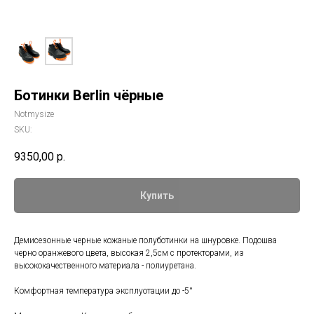
Ботинки Berlin чёрные
Notmysize
SKU:
9350,00
р.
Купить
Демисезонные черные кожаные полуботинки на шнуровке. Подошва
черно оранжевого цвета, высокая 2,5см с протекторами, из
высококачественного материала - полиуретана.
Комфортная температура эксплуотации до -5°