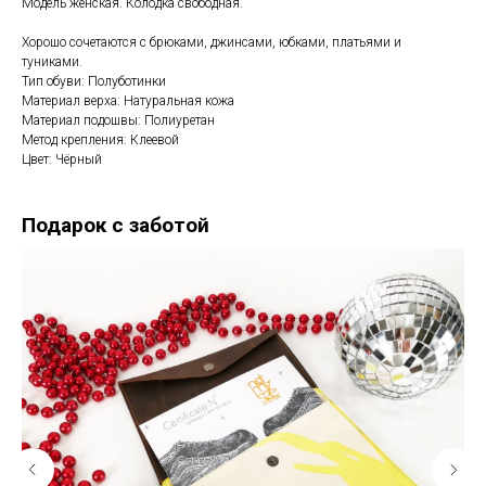
Модель женская. Колодка свободная.
Хорошо сочетаются с брюками, джинсами, юбками, платьями и
туниками.
Тип обуви: Полуботинки
Материал верха: Натуральная кожа
Материал подошвы: Полиуретан
Метод крепления: Клеевой
Цвет: Чёрный
Подарок с заботой