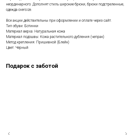
неординарного. Дополнят стиль широкие брюки, брюки подстреленные,
одежда oversize.
Все акции действительны при оформлении и оплате через сайт.
Тип обуви: Ботинки
Материал верха: Натуральная кожа
Материал подошвы: Кожа растительного дубления (чепрак)
Метод крепления: Пришивной (Блейк)
Цвет: Чёрный
Подарок с заботой